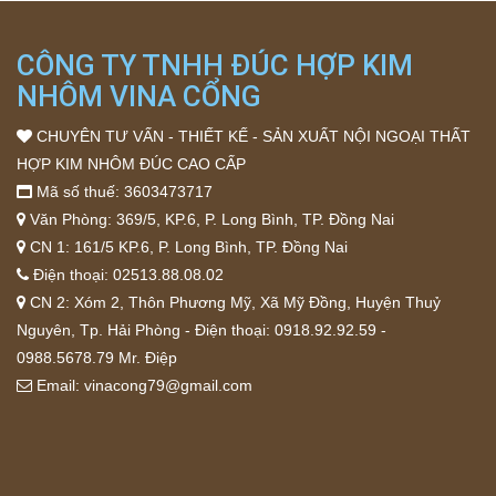
CÔNG TY TNHH ĐÚC HỢP KIM
NHÔM VINA CỔNG
CHUYÊN TƯ VẤN - THIẾT KẾ - SẢN XUẤT NỘI NGOẠI THẤT
HỢP KIM NHÔM ĐÚC CAO CẤP
Mã số thuế: 3603473717
Văn Phòng: 369/5, KP.6, P. Long Bình, TP. Đồng Nai
CN 1: 161/5 KP.6, P. Long Bình, TP. Đồng Nai
Điện thoại:
02513.88.08.02
CN 2: Xóm 2, Thôn Phương Mỹ, Xã Mỹ Đồng, Huyện Thuỷ
Nguyên, Tp. Hải Phòng - Điện thoại:
0918.92.92.59
-
0988.5678.79
Mr. Điệp
Email:
vinacong79@gmail.com