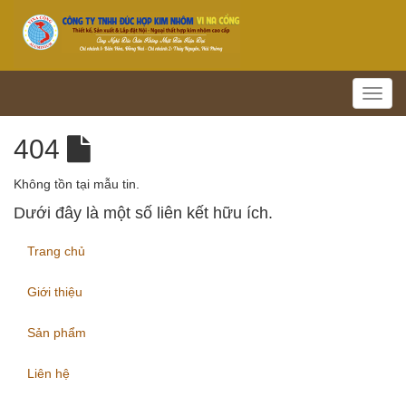
Toggl
navig
404
Không tồn tại mẫu tin.
Dưới đây là một số liên kết hữu ích.
Trang chủ
Giới thiệu
Sản phẩm
Liên hệ