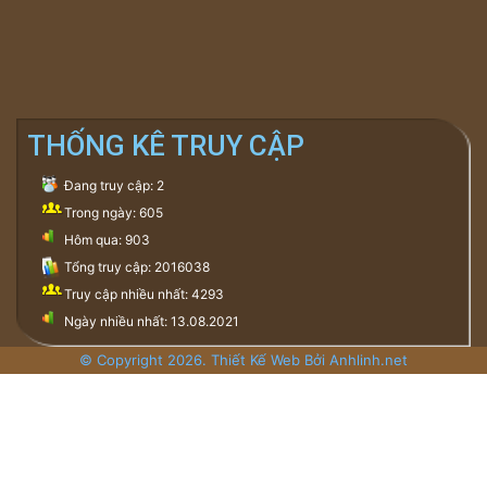
THỐNG KÊ TRUY CẬP
Đang truy cập: 2
Trong ngày: 605
Hôm qua: 903
Tổng truy cập: 2016038
Truy cập nhiều nhất: 4293
Ngày nhiều nhất: 13.08.2021
© Copyright 2026. Thiết Kế Web Bởi Anhlinh.net