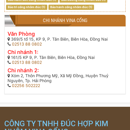
Bảo trì cổng nhôm đúc (1)
Bảo hành cổng nhôm đúc (1)
CHI NHÁNH VINA CỔNG
Văn Phòng
369/5 tổ 15, KP 9, P. Tân Biên, Biên Hòa, Đồng Nai
02513 88 0802
Chi nhánh 1:
161/5 KP 9, P. Tân Biên, Biên Hòa, Đồng Nai
02513 88 0802
Chi nhánh 2:
Xóm 2, Thôn Phương Mỹ, Xã Mỹ Đồng, Huyện Thuỷ
Nguyên, Tp. Hải Phòng
02256 502222
CÔNG TY TNHH ĐÚC HỢP KIM