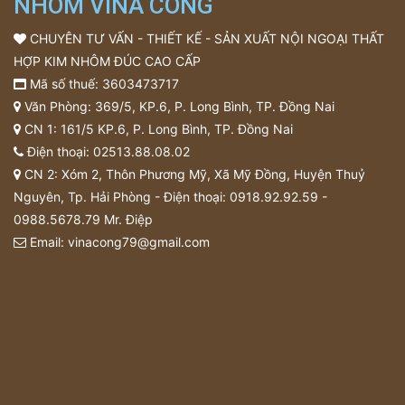
NHÔM VINA CỔNG
CHUYÊN TƯ VẤN - THIẾT KẾ - SẢN XUẤT NỘI NGOẠI THẤT
HỢP KIM NHÔM ĐÚC CAO CẤP
Mã số thuế: 3603473717
Văn Phòng: 369/5, KP.6, P. Long Bình, TP. Đồng Nai
CN 1: 161/5 KP.6, P. Long Bình, TP. Đồng Nai
Điện thoại:
02513.88.08.02
CN 2: Xóm 2, Thôn Phương Mỹ, Xã Mỹ Đồng, Huyện Thuỷ
Nguyên, Tp. Hải Phòng - Điện thoại:
0918.92.92.59
-
0988.5678.79
Mr. Điệp
Email:
vinacong79@gmail.com