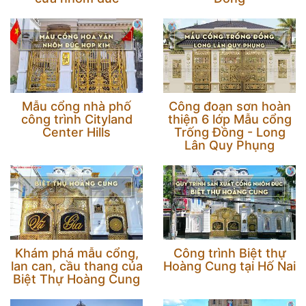
Mẫu cổng nhà phố
Công đoạn sơn hoàn
công trình Cityland
thiện 6 lớp Mẫu cổng
Center Hills
Trống Đồng - Long
Lân Quy Phụng
Khám phá mẫu cổng,
Công trình Biệt thự
lan can, cầu thang của
Hoàng Cung tại Hố Nai
Biệt Thự Hoàng Cung