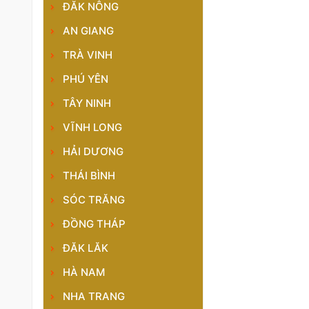
ĐĂK NÔNG
AN GIANG
TRÀ VINH
PHÚ YÊN
TÂY NINH
VĨNH LONG
HẢI DƯƠNG
THÁI BÌNH
SÓC TRĂNG
ĐỒNG THÁP
ĐĂK LĂK
HÀ NAM
NHA TRANG