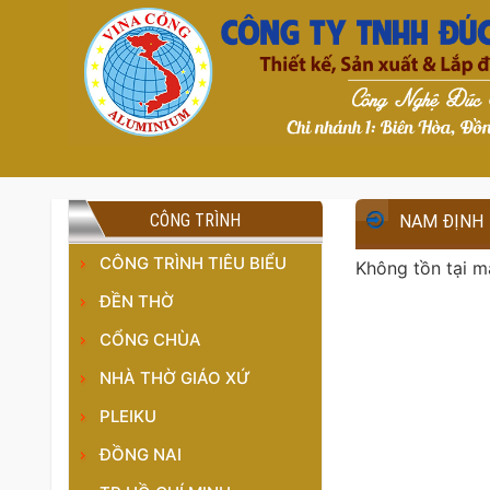
CÔNG TRÌNH
NAM ĐỊNH
CÔNG TRÌNH TIÊU BIỂU
Không tồn tại m
ĐỀN THỜ
CỔNG CHÙA
NHÀ THỜ GIÁO XỨ
PLEIKU
ĐỒNG NAI