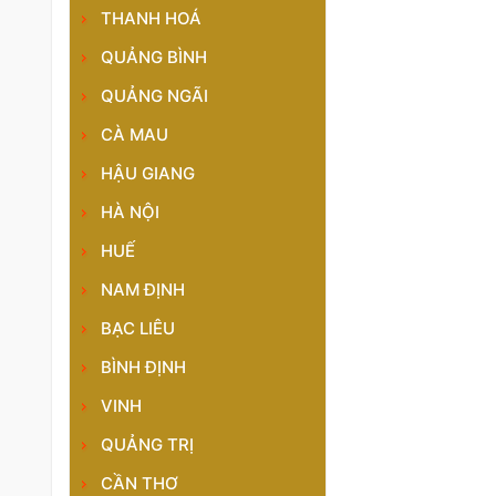
THANH HOÁ
QUẢNG BÌNH
QUẢNG NGÃI
CÀ MAU
HẬU GIANG
HÀ NỘI
HUẾ
NAM ĐỊNH
BẠC LIÊU
BÌNH ĐỊNH
VINH
QUẢNG TRỊ
CẦN THƠ