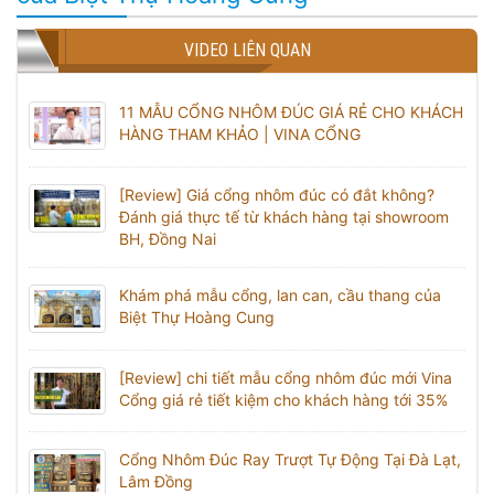
VIDEO LIÊN QUAN
11 MẪU CỔNG NHÔM ĐÚC GIÁ RẺ CHO KHÁCH
HÀNG THAM KHẢO | VINA CỔNG
[Review] Giá cổng nhôm đúc có đắt không?
Đánh giá thực tế từ khách hàng tại showroom
BH, Đồng Nai
Khám phá mẫu cổng, lan can, cầu thang của
Biệt Thự Hoàng Cung
[Review] chi tiết mẫu cổng nhôm đúc mới Vina
Cổng giá rẻ tiết kiệm cho khách hàng tới 35%
Cổng Nhôm Đúc Ray Trượt Tự Động Tại Đà Lạt,
Lâm Đồng