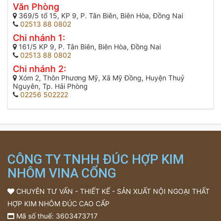
Văn Phòng
369/5 tổ 15, KP 9, P. Tân Biên, Biên Hòa, Đồng Nai
02513 88 0802
Chi nhánh 1:
161/5 KP 9, P. Tân Biên, Biên Hòa, Đồng Nai
02513 88 0802
Chi nhánh 2:
Xóm 2, Thôn Phương Mỹ, Xã Mỹ Đồng, Huyện Thuỷ
Nguyên, Tp. Hải Phòng
02256 502222
CÔNG TY TNHH ĐÚC HỢP KIM
NHÔM VINA CỔNG
CHUYÊN TƯ VẤN - THIẾT KẾ - SẢN XUẤT NỘI NGOẠI THẤT
HỢP KIM NHÔM ĐÚC CAO CẤP
Mã số thuế: 3603473717