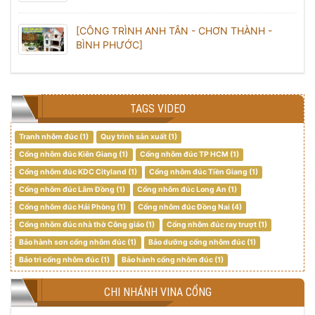
[CÔNG TRÌNH ANH TÂN - CHƠN THÀNH -
BÌNH PHƯỚC]
TAGS VIDEO
Tranh nhôm đúc (1)
Quy trình sản xuất (1)
Cổng nhôm đúc Kiên Giang (1)
Cổng nhôm đúc TP HCM (1)
Cổng nhôm đúc KDC Cityland (1)
Cổng nhôm đúc Tiền Giang (1)
Cổng nhôm đúc Lâm Đồng (1)
Cổng nhôm đúc Long An (1)
Cổng nhôm đúc Hải Phòng (1)
Cổng nhôm đúc Đồng Nai (4)
Cổng nhôm đúc nhà thờ Công giáo (1)
Cổng nhôm đúc ray trượt (1)
Bảo hành sơn cổng nhôm đúc (1)
Bảo dưỡng cổng nhôm đúc (1)
Bảo trì cổng nhôm đúc (1)
Bảo hành cổng nhôm đúc (1)
CHI NHÁNH VINA CỔNG