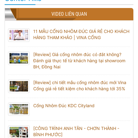
VIDEO LIÊN QUAN
11 MẪU CỔNG NHÔM ĐÚC GIÁ RẺ CHO KHÁCH
HÀNG THAM KHẢO | VINA CỔNG
[Review] Giá cổng nhôm đúc có đắt không?
Đánh giá thực tế từ khách hàng tại showroom
BH, Đồng Nai
[Review] chi tiết mẫu cổng nhôm đúc mới Vina
Cổng giá rẻ tiết kiệm cho khách hàng tới 35%
Cổng Nhôm Đúc KDC Cityland
[CÔNG TRÌNH ANH TÂN - CHƠN THÀNH -
BÌNH PHƯỚC]