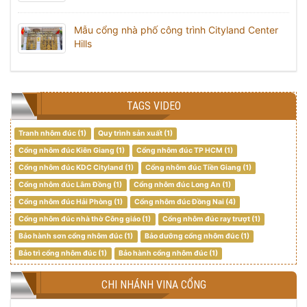
Mẫu cổng nhà phố công trình Cityland Center
Hills
TAGS VIDEO
Tranh nhôm đúc (1)
Quy trình sản xuất (1)
Cổng nhôm đúc Kiên Giang (1)
Cổng nhôm đúc TP HCM (1)
Cổng nhôm đúc KDC Cityland (1)
Cổng nhôm đúc Tiền Giang (1)
Cổng nhôm đúc Lâm Đồng (1)
Cổng nhôm đúc Long An (1)
Cổng nhôm đúc Hải Phòng (1)
Cổng nhôm đúc Đồng Nai (4)
Cổng nhôm đúc nhà thờ Công giáo (1)
Cổng nhôm đúc ray trượt (1)
Bảo hành sơn cổng nhôm đúc (1)
Bảo dưỡng cổng nhôm đúc (1)
Bảo trì cổng nhôm đúc (1)
Bảo hành cổng nhôm đúc (1)
CHI NHÁNH VINA CỔNG