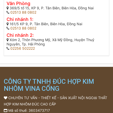
Văn Phòng
369/5 tổ 15, KP 9, P. Tân Biên, Biên Hòa, Đồng Nai
02513 88 0802
Chi nhánh 1:
161/5 KP 9, P. Tân Biên, Biên Hòa, Đồng Nai
02513 88 0802
Chi nhánh 2:
Xóm 2, Thôn Phương Mỹ, Xã Mỹ Đồng, Huyện Thuỷ
Nguyên, Tp. Hải Phòng
02256 502222
CÔNG TY TNHH ĐÚC HỢP KIM
NHÔM VINA CỔNG
CHUYÊN TƯ VẤN - THIẾT KẾ - SẢN XUẤT NỘI NGOẠI THẤT
HỢP KIM NHÔM ĐÚC CAO CẤP
Mã số thuế: 3603473717