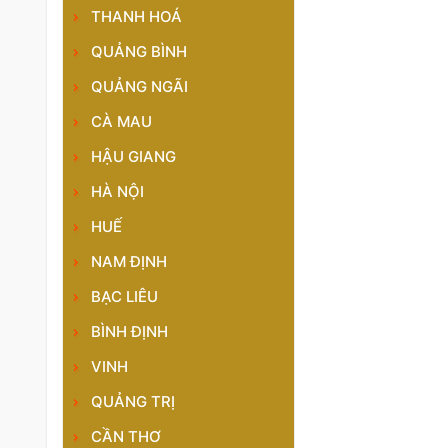
THANH HOÁ
QUẢNG BÌNH
QUẢNG NGÃI
CÀ MAU
HẬU GIANG
HÀ NỘI
HUẾ
NAM ĐỊNH
BẠC LIÊU
BÌNH ĐỊNH
VINH
QUẢNG TRỊ
CẦN THƠ