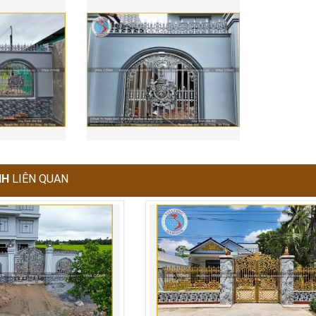
NH
LIÊN QUAN