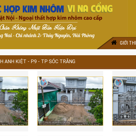
GIỚI TH
 ANH KIỆT - P.9 - TP SÓC TRĂNG