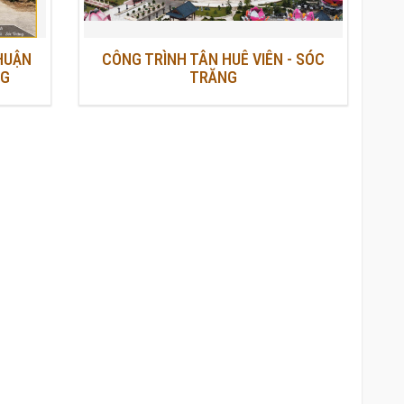
HUẬN
CÔNG TRÌNH TÂN HUÊ VIÊN - SÓC
NG
TRĂNG