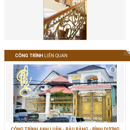
CÔNG TRÌNH
LIÊN QUAN
CÔNG TRÌNH ANH LUẬN - BÀU BÀNG - BÌNH DƯƠNG