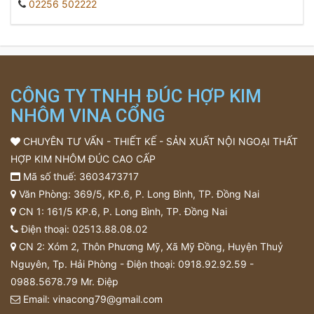
02256 502222
CÔNG TY TNHH ĐÚC HỢP KIM
NHÔM VINA CỔNG
CHUYÊN TƯ VẤN - THIẾT KẾ - SẢN XUẤT NỘI NGOẠI THẤT
HỢP KIM NHÔM ĐÚC CAO CẤP
Mã số thuế: 3603473717
Văn Phòng: 369/5, KP.6, P. Long Bình, TP. Đồng Nai
CN 1: 161/5 KP.6, P. Long Bình, TP. Đồng Nai
Điện thoại:
02513.88.08.02
CN 2: Xóm 2, Thôn Phương Mỹ, Xã Mỹ Đồng, Huyện Thuỷ
Nguyên, Tp. Hải Phòng - Điện thoại:
0918.92.92.59
-
0988.5678.79
Mr. Điệp
Email:
vinacong79@gmail.com