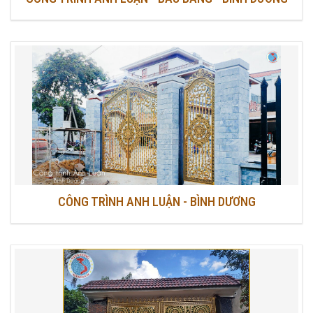
CÔNG TRÌNH ANH LUẬN - BÌNH DƯƠNG