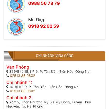
0988 56 78 79
Mr. Điệp
0918 92 92 59
CHI NHÁNH VINA CỔNG
Văn Phòng
369/5 tổ 15, KP 9, P. Tân Biên, Biên Hòa, Đồng Nai
02513 88 0802
Chi nhánh 1:
161/5 KP 9, P. Tân Biên, Biên Hòa, Đồng Nai
02513 88 0802
Chi nhánh 2:
Xóm 2, Thôn Phương Mỹ, Xã Mỹ Đồng, Huyện Thuỷ
Nguyên, Tp. Hải Phòng