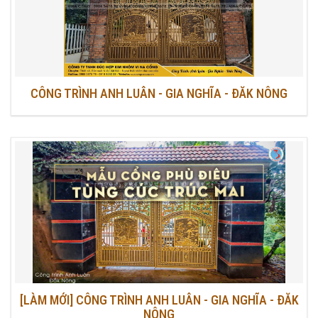
CÔNG TRÌNH ANH LUÂN - GIA NGHĨA - ĐĂK NÔNG
[LÀM MỚI] CÔNG TRÌNH ANH LUÂN - GIA NGHĨA - ĐĂK
NÔNG