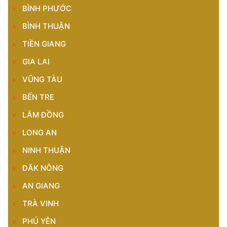
BÌNH PHƯỚC
BÌNH THUẬN
TIỀN GIANG
GIA LAI
VŨNG TÀU
BẾN TRE
LÂM ĐỒNG
LONG AN
NINH THUẬN
ĐĂK NÔNG
AN GIANG
TRÀ VINH
PHÚ YÊN