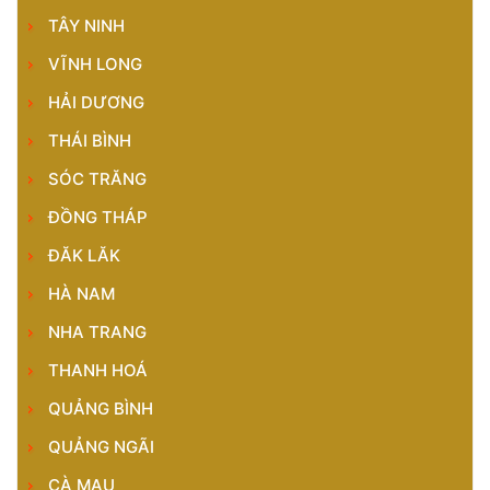
TÂY NINH
VĨNH LONG
HẢI DƯƠNG
THÁI BÌNH
SÓC TRĂNG
ĐỒNG THÁP
ĐĂK LĂK
HÀ NAM
NHA TRANG
THANH HOÁ
QUẢNG BÌNH
QUẢNG NGÃI
CÀ MAU