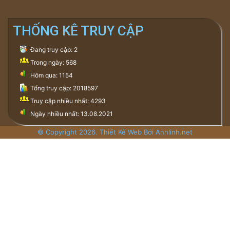
THỐNG KÊ TRUY CẬP
Đang truy cập: 2
Trong ngày: 568
Hôm qua: 1154
Tổng truy cập: 2018597
Truy cập nhiều nhất: 4293
Ngày nhiều nhất: 13.08.2021
© Copyright 2026. Thiết Kế Web Bởi Anhlinh.net