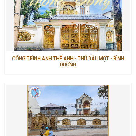
CÔNG TRÌNH ANH THẾ ANH - THỦ DẦU MỘT - BÌNH
DƯƠNG