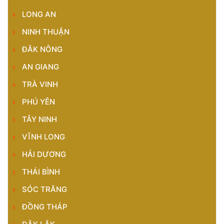
LONG AN
NINH THUẬN
ĐĂK NÔNG
AN GIANG
TRÀ VINH
PHÚ YÊN
TÂY NINH
VĨNH LONG
HẢI DƯƠNG
THÁI BÌNH
SÓC TRĂNG
ĐỒNG THÁP