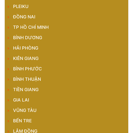
PLEIKU
ĐỒNG NAI
TP HỒ CHÍ MINH
BÌNH DƯƠNG
HẢI PHÒNG
KIÊN GIANG
BÌNH PHƯỚC
BÌNH THUẬN
TIỀN GIANG
GIA LAI
VŨNG TÀU
BẾN TRE
LÂM ĐỒNG