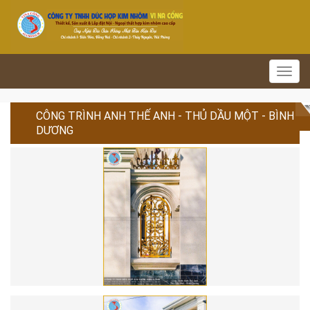
Toggl
navig
CÔNG TRÌNH ANH THẾ ANH - THỦ DẦU MỘT - BÌNH
DƯƠNG