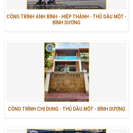
CÔNG TRÌNH ANH BÌNH - HIỆP THÀNH - THỦ DẦU MỘT -
BÌNH DƯƠNG
CÔNG TRÌNH CHỊ DUNG - THỦ DẦU MỘT - BÌNH DƯƠNG