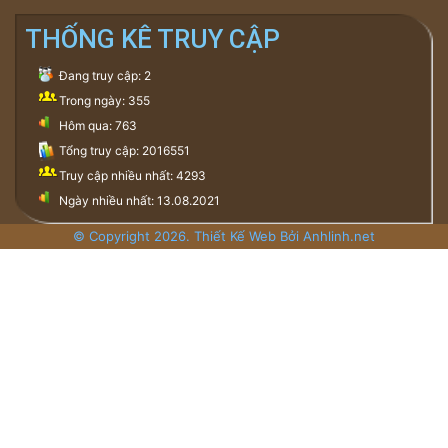
THỐNG KÊ TRUY CẬP
Đang truy cập: 2
Trong ngày: 355
Hôm qua: 763
Tổng truy cập: 2016551
Truy cập nhiều nhất: 4293
Ngày nhiều nhất: 13.08.2021
© Copyright 2026. Thiết Kế Web Bởi Anhlinh.net