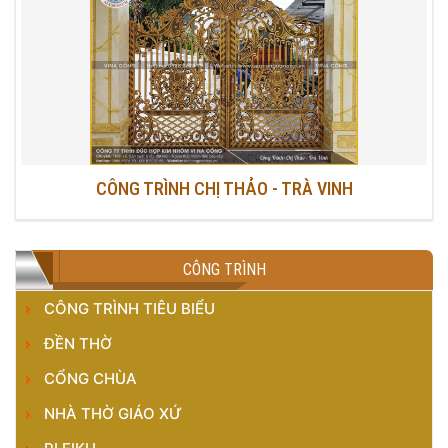
CÔNG TRÌNH CHỊ THẢO - TRÀ VINH
CÔNG TRÌNH
CÔNG TRÌNH TIÊU BIỂU
ĐỀN THỜ
CỔNG CHÙA
NHÀ THỜ GIÁO XỨ