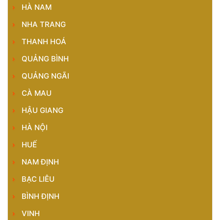
HÀ NAM
NHA TRANG
THANH HOÁ
QUẢNG BÌNH
QUẢNG NGÃI
CÀ MAU
HẬU GIANG
HÀ NỘI
HUẾ
NAM ĐỊNH
BẠC LIÊU
BÌNH ĐỊNH
VINH