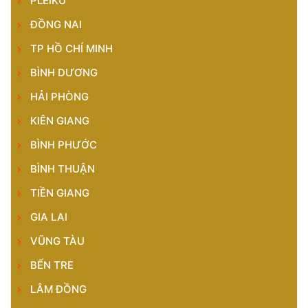
PLEIKU
ĐỒNG NAI
TP HỒ CHÍ MINH
BÌNH DƯƠNG
HẢI PHÒNG
KIÊN GIANG
BÌNH PHƯỚC
BÌNH THUẬN
TIỀN GIANG
GIA LAI
VŨNG TÀU
BẾN TRE
LÂM ĐỒNG