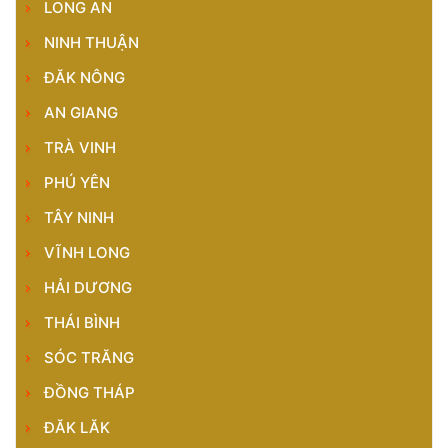
LONG AN
NINH THUẬN
ĐĂK NÔNG
AN GIANG
TRÀ VINH
PHÚ YÊN
TÂY NINH
VĨNH LONG
HẢI DƯƠNG
THÁI BÌNH
SÓC TRĂNG
ĐỒNG THÁP
ĐĂK LĂK