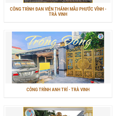
CÔNG TRÌNH ĐAN VIỆN THÁNH MẪU PHƯỚC VĨNH -
TRÀ VINH
CÔNG TRÌNH ANH TRÍ - TRÀ VINH