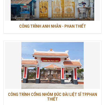
CÔNG TRÌNH ANH NHÂN - PHAN THIẾT
CÔNG TRÌNH CỔNG NHÔM ĐÚC ĐÀI LIỆT SĨ TP.PHAN
THIẾT