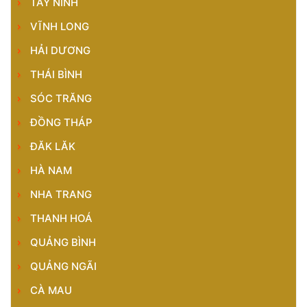
TÂY NINH
VĨNH LONG
HẢI DƯƠNG
THÁI BÌNH
SÓC TRĂNG
ĐỒNG THÁP
ĐĂK LĂK
HÀ NAM
NHA TRANG
THANH HOÁ
QUẢNG BÌNH
QUẢNG NGÃI
CÀ MAU