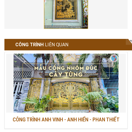
CÔNG TRÌNH
LIÊN QUAN
CÔNG TRÌNH ANH VINH - ANH HIỂN - PHAN THIẾT