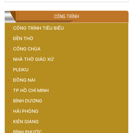
CÔNG TRÌNH
CÔNG TRÌNH TIÊU BIỂU
ĐỀN THỜ
CỔNG CHÙA
NHÀ THỜ GIÁO XỨ
PLEIKU
ĐỒNG NAI
TP HỒ CHÍ MINH
BÌNH DƯƠNG
HẢI PHÒNG
KIÊN GIANG
BÌNH PHƯỚC