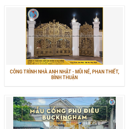
CÔNG TRÌNH NHÀ ANH NHẬT - MŨI NÉ, PHAN THIẾT,
BÌNH THUẬN