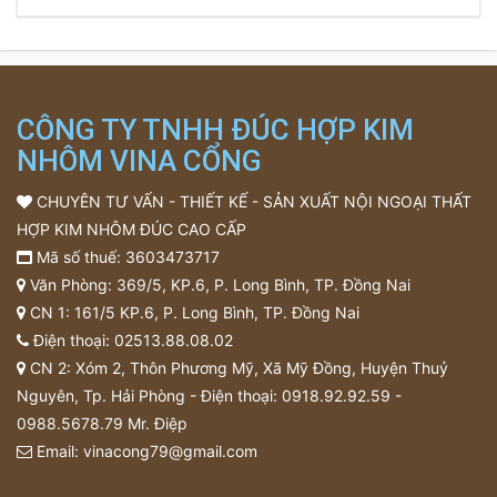
CÔNG TY TNHH ĐÚC HỢP KIM
NHÔM VINA CỔNG
CHUYÊN TƯ VẤN - THIẾT KẾ - SẢN XUẤT NỘI NGOẠI THẤT
HỢP KIM NHÔM ĐÚC CAO CẤP
Mã số thuế: 3603473717
Văn Phòng: 369/5, KP.6, P. Long Bình, TP. Đồng Nai
CN 1: 161/5 KP.6, P. Long Bình, TP. Đồng Nai
Điện thoại:
02513.88.08.02
CN 2: Xóm 2, Thôn Phương Mỹ, Xã Mỹ Đồng, Huyện Thuỷ
Nguyên, Tp. Hải Phòng - Điện thoại:
0918.92.92.59
-
0988.5678.79
Mr. Điệp
Email:
vinacong79@gmail.com