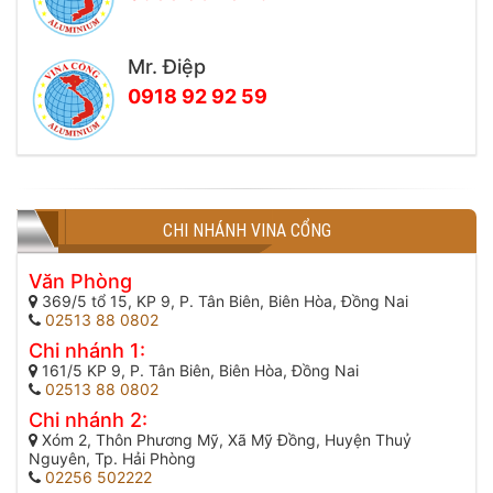
Mr. Điệp
0918 92 92 59
CHI NHÁNH VINA CỔNG
Văn Phòng
369/5 tổ 15, KP 9, P. Tân Biên, Biên Hòa, Đồng Nai
02513 88 0802
Chi nhánh 1:
161/5 KP 9, P. Tân Biên, Biên Hòa, Đồng Nai
02513 88 0802
Chi nhánh 2:
Xóm 2, Thôn Phương Mỹ, Xã Mỹ Đồng, Huyện Thuỷ
Nguyên, Tp. Hải Phòng
02256 502222