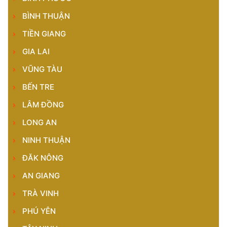
BÌNH THUẬN
TIỀN GIANG
GIA LAI
VŨNG TÀU
BẾN TRE
LÂM ĐỒNG
LONG AN
NINH THUẬN
ĐĂK NÔNG
AN GIANG
TRÀ VINH
PHÚ YÊN