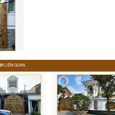
NH
LIÊN QUAN