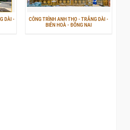
 DÀI -
CÔNG TRÌNH ANH THỌ - TRẢNG DÀI -
BIÊN HOÀ - ĐỒNG NAI