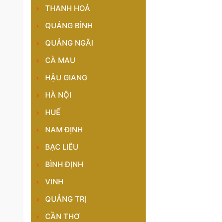
THANH HOÁ
QUẢNG BÌNH
QUẢNG NGÃI
CÀ MAU
HẬU GIANG
HÀ NỘI
HUẾ
NAM ĐỊNH
BẠC LIÊU
BÌNH ĐỊNH
VINH
QUẢNG TRỊ
CẦN THƠ