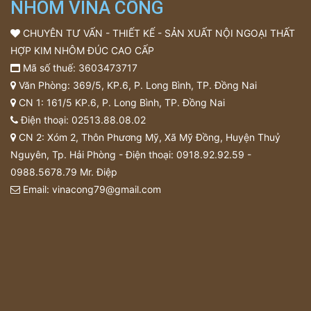
NHÔM VINA CỔNG
CHUYÊN TƯ VẤN - THIẾT KẾ - SẢN XUẤT NỘI NGOẠI THẤT
HỢP KIM NHÔM ĐÚC CAO CẤP
Mã số thuế: 3603473717
Văn Phòng: 369/5, KP.6, P. Long Bình, TP. Đồng Nai
CN 1: 161/5 KP.6, P. Long Bình, TP. Đồng Nai
Điện thoại:
02513.88.08.02
CN 2: Xóm 2, Thôn Phương Mỹ, Xã Mỹ Đồng, Huyện Thuỷ
Nguyên, Tp. Hải Phòng - Điện thoại:
0918.92.92.59
-
0988.5678.79
Mr. Điệp
Email:
vinacong79@gmail.com