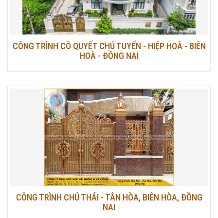
CÔNG TRÌNH CÔ QUYẾT CHÚ TUYỂN - HIỆP HOÀ - BIÊN
HOÀ - ĐỒNG NAI
CÔNG TRÌNH CHÚ THÁI - TÂN HÒA, BIÊN HÒA, ĐỒNG
NAI