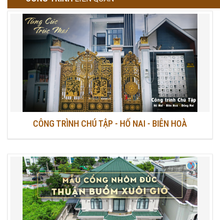
CÔNG TRÌNH CHÚ TẬP - HỐ NAI - BIÊN HOÀ