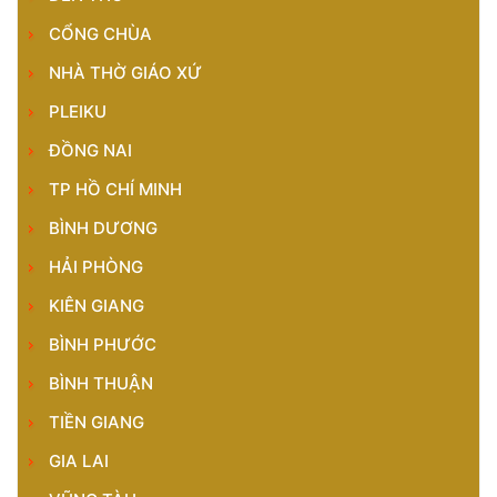
CỔNG CHÙA
NHÀ THỜ GIÁO XỨ
PLEIKU
ĐỒNG NAI
TP HỒ CHÍ MINH
BÌNH DƯƠNG
HẢI PHÒNG
KIÊN GIANG
BÌNH PHƯỚC
BÌNH THUẬN
TIỀN GIANG
GIA LAI