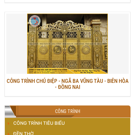
CÔNG TRÌNH CHÚ ĐIỆP - NGÃ BA VŨNG TÀU - BIÊN HÒA
- ĐỒNG NAI
CÔNG TRÌNH
CÔNG TRÌNH TIÊU BIỂU
ĐỀN THỜ