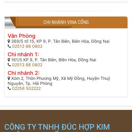
CHI NHÁNH VINA CỔNG
Văn Phòng
369/5 tổ 15, KP 9, P. Tân Biên, Biên Hòa, Đồng Nai
02513 88 0802
Chi nhánh 1:
161/5 KP 9, P. Tân Biên, Biên Hòa, Đồng Nai
02513 88 0802
Chi nhánh 2:
Xóm 2, Thôn Phương Mỹ, Xã Mỹ Đồng, Huyện Thuỷ
Nguyên, Tp. Hải Phòng
02256 502222
CÔNG TY TNHH ĐÚC HỢP KIM