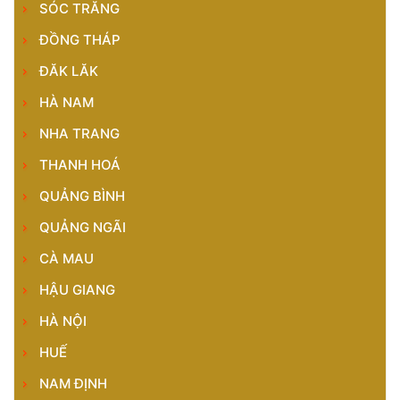
SÓC TRĂNG
ĐỒNG THÁP
ĐĂK LĂK
HÀ NAM
NHA TRANG
THANH HOÁ
QUẢNG BÌNH
QUẢNG NGÃI
CÀ MAU
HẬU GIANG
HÀ NỘI
HUẾ
NAM ĐỊNH