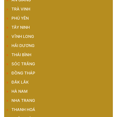
TRÀ VINH
PHÚ YÊN
TÂY NINH
VĨNH LONG
HẢI DƯƠNG
THÁI BÌNH
SÓC TRĂNG
ĐỒNG THÁP
ĐĂK LĂK
HÀ NAM
NHA TRANG
THANH HOÁ