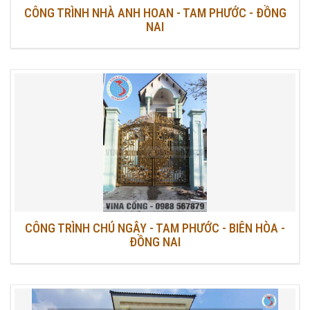
CÔNG TRÌNH NHÀ ANH HOAN - TAM PHƯỚC - ĐỒNG
NAI
CÔNG TRÌNH CHÚ NGÂY - TAM PHƯỚC - BIÊN HÒA -
ĐỒNG NAI