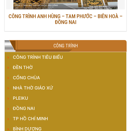
CÔNG TRÌNH ANH HÙNG – TAM PHƯỚC – BIÊN HOÀ –
ĐỒNG NAI
CÔNG TRÌNH
CÔNG TRÌNH TIÊU BIỂU
ĐỀN THỜ
CỔNG CHÙA
NHÀ THỜ GIÁO XỨ
PLEIKU
ĐỒNG NAI
TP HỒ CHÍ MINH
BÌNH DƯƠNG