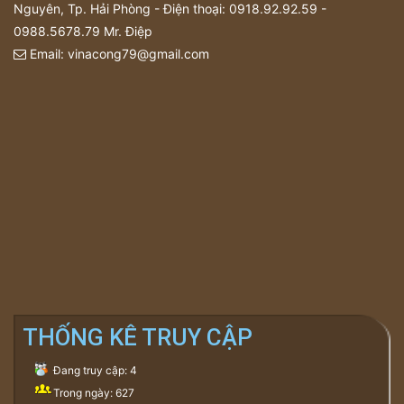
Nguyên, Tp. Hải Phòng - Điện thoại:
0918.92.92.59
-
0988.5678.79
Mr. Điệp
Email:
vinacong79@gmail.com
THỐNG KÊ TRUY CẬP
Đang truy cập: 4
Trong ngày: 627