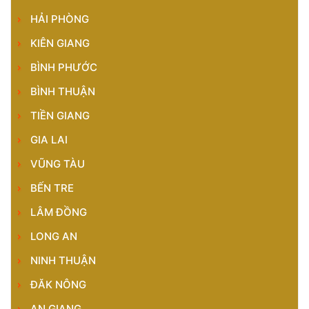
HẢI PHÒNG
KIÊN GIANG
BÌNH PHƯỚC
BÌNH THUẬN
TIỀN GIANG
GIA LAI
VŨNG TÀU
BẾN TRE
LÂM ĐỒNG
LONG AN
NINH THUẬN
ĐĂK NÔNG
AN GIANG