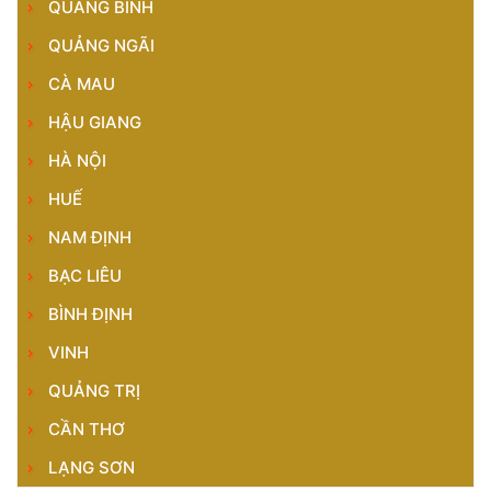
QUẢNG BÌNH
QUẢNG NGÃI
CÀ MAU
HẬU GIANG
HÀ NỘI
HUẾ
NAM ĐỊNH
BẠC LIÊU
BÌNH ĐỊNH
VINH
QUẢNG TRỊ
CẦN THƠ
LẠNG SƠN