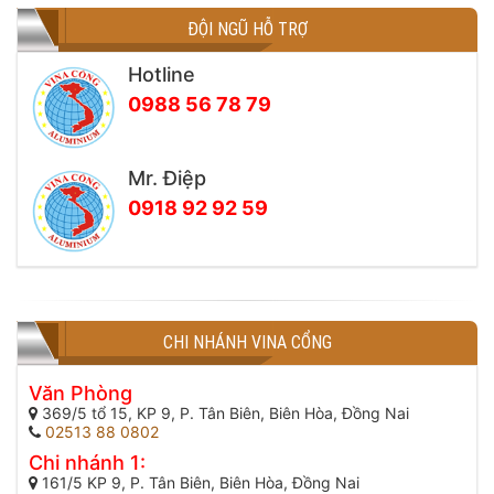
ĐỘI NGŨ HỖ TRỢ
Hotline
0988 56 78 79
Mr. Điệp
0918 92 92 59
CHI NHÁNH VINA CỔNG
Văn Phòng
369/5 tổ 15, KP 9, P. Tân Biên, Biên Hòa, Đồng Nai
02513 88 0802
Chi nhánh 1:
161/5 KP 9, P. Tân Biên, Biên Hòa, Đồng Nai