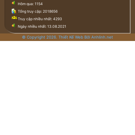
Hôm qua: 1154
Tổng truy cập: 2018656
Truy cập nhiều nhất: 4293
Ngày nhiều nhất: 13.08.2021
© Copyright 2026. Thiết Kế Web Bởi Anhlinh.net