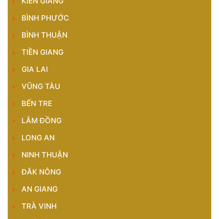
KIÊN GIANG
BÌNH PHƯỚC
BÌNH THUẬN
TIỀN GIANG
GIA LAI
VŨNG TÀU
BẾN TRE
LÂM ĐỒNG
LONG AN
NINH THUẬN
ĐĂK NÔNG
AN GIANG
TRÀ VINH