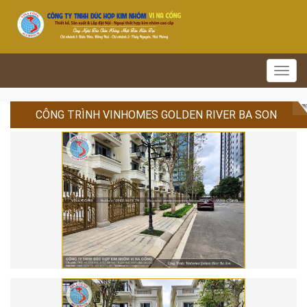
Toggl
navig
CÔNG TRÌNH VINHOMES GOLDEN RIVER BA SON