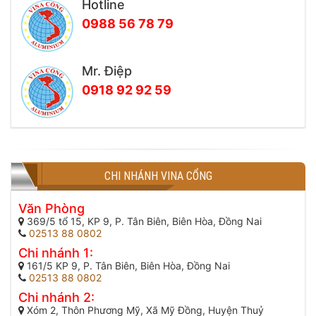
Hotline
0988 56 78 79
Mr. Điệp
0918 92 92 59
CHI NHÁNH VINA CỔNG
Văn Phòng
369/5 tổ 15, KP 9, P. Tân Biên, Biên Hòa, Đồng Nai
02513 88 0802
Chi nhánh 1:
161/5 KP 9, P. Tân Biên, Biên Hòa, Đồng Nai
02513 88 0802
Chi nhánh 2:
Xóm 2, Thôn Phương Mỹ, Xã Mỹ Đồng, Huyện Thuỷ