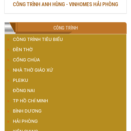
CÔNG TRÌNH ANH HÙNG - VINHOMES HẢI PHÒNG
CÔNG TRÌNH
CÔNG TRÌNH TIÊU BIỂU
ĐỀN THỜ
CỔNG CHÙA
NHÀ THỜ GIÁO XỨ
PLEIKU
ĐỒNG NAI
TP HỒ CHÍ MINH
BÌNH DƯƠNG
HẢI PHÒNG