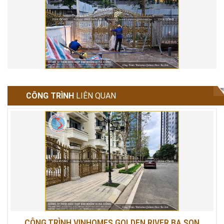
CÔNG TRÌNH
LIÊN QUAN
CÔNG TRÌNH VINHOMES GOLDEN RIVER BA SON