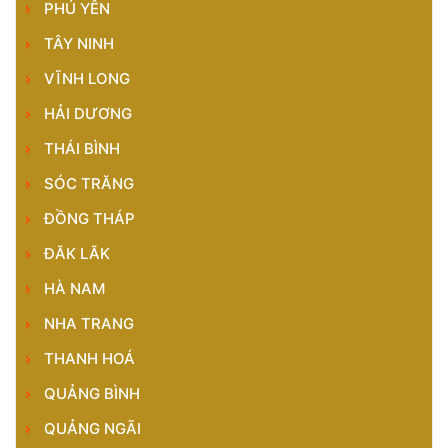
PHÚ YÊN
TÂY NINH
VĨNH LONG
HẢI DƯƠNG
THÁI BÌNH
SÓC TRĂNG
ĐỒNG THÁP
ĐĂK LĂK
HÀ NAM
NHA TRANG
THANH HOÁ
QUẢNG BÌNH
QUẢNG NGÃI