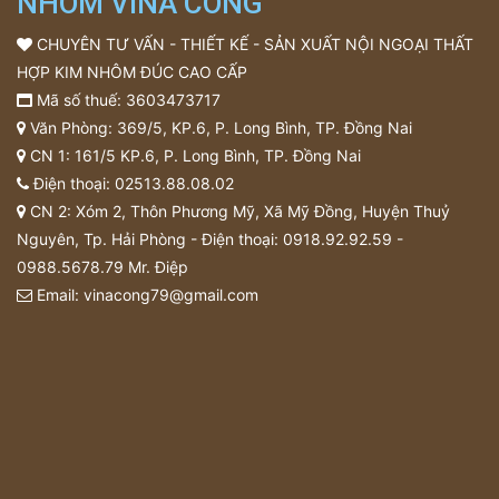
NHÔM VINA CỔNG
CHUYÊN TƯ VẤN - THIẾT KẾ - SẢN XUẤT NỘI NGOẠI THẤT
HỢP KIM NHÔM ĐÚC CAO CẤP
Mã số thuế: 3603473717
Văn Phòng: 369/5, KP.6, P. Long Bình, TP. Đồng Nai
CN 1: 161/5 KP.6, P. Long Bình, TP. Đồng Nai
Điện thoại:
02513.88.08.02
CN 2: Xóm 2, Thôn Phương Mỹ, Xã Mỹ Đồng, Huyện Thuỷ
Nguyên, Tp. Hải Phòng - Điện thoại:
0918.92.92.59
-
0988.5678.79
Mr. Điệp
Email:
vinacong79@gmail.com