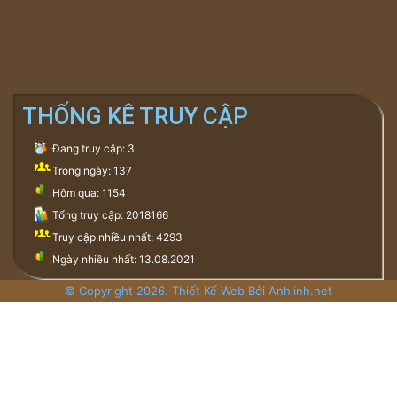
THỐNG KÊ TRUY CẬP
Đang truy cập: 3
Trong ngày: 137
Hôm qua: 1154
Tổng truy cập: 2018166
Truy cập nhiều nhất: 4293
Ngày nhiều nhất: 13.08.2021
© Copyright 2026. Thiết Kế Web Bởi Anhlinh.net