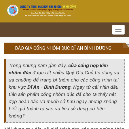
Toggl
navig
BÁO GIÁ CỔNG NHÔM ĐÚC DĨ AN BÌNH DƯƠNG
Trong những năm gần đây,
cửa cổng hợp kim
nhôm đúc
được rất nhiều Quý Gia Chủ tin dùng và
ưa chuộng để trang bị thêm cho các công trình tại
khu vực
Dĩ An - Bình Dương
. Ngay từ cái nhìn đầu
tiên sản phẩm cổng nhôm đúc đã cho ta thấy nét
đẹp hoàn hảo và muốn sở hữu ngay nhưng không
biết giá thành ra sao và liệu sử dụng có bền
không?