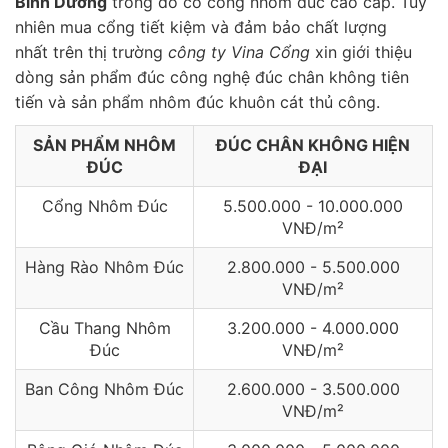
Bình Dương
trong đó có cổng nhôm đúc cao cấp. Tuy
nhiên mua cổng tiết kiệm và đảm bảo chất lượng
nhất trên thị trường
công ty Vina Cổng
xin giới thiệu
dòng sản phẩm đúc công nghệ đúc chân không tiên
tiến và sản phẩm nhôm đúc khuôn cát thủ công.
SẢN PHẨM NHÔM
ĐÚC CHÂN KHÔNG HIỆN
ĐÚC
ĐẠI
Cổng Nhôm Đúc
5.500.000 - 10.000.000
VNĐ/m²
Hàng Rào Nhôm Đúc
2.800.000 - 5.500.000
VNĐ/m²
Cầu Thang Nhôm
3.200.000 - 4.000.000
Đúc
VNĐ/m²
Ban Công Nhôm Đúc
2.600.000 - 3.500.000
VNĐ/m²