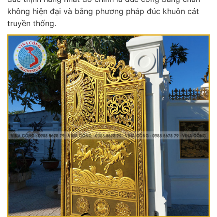
không hiện đại và bằng phương pháp đúc khuôn cát
truyền thống.