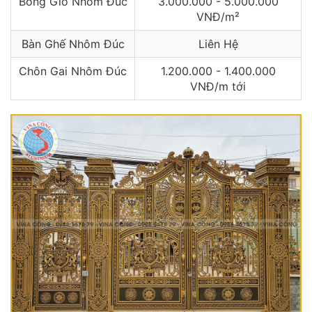
Bông Gió Nhôm Đúc
3.000.000 - 5.000.000
VNĐ/m²
Bàn Ghế Nhôm Đúc
Liên Hệ
Chôn Gai Nhôm Đúc
1.200.000 - 1.400.000
VNĐ/m tới