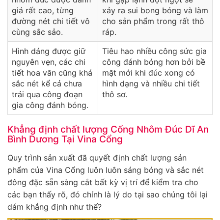
giá rất cao, từng
xảy ra sui bong bóng và làm
đường nét chi tiết vô
cho sản phẩm trong rất thô
cùng sắc sảo.
ráp.
Hình dáng được giữ
Tiêu hao nhiều công sức gia
nguyên vẹn, các chi
công đánh bóng hơn bởi bề
tiết hoa văn cũng khá
mặt mới khi đúc xong có
sắc nét kể cả chưa
hình dạng và nhiều chi tiết
trải qua công đoạn
thô sơ.
gia công đánh bóng.
Khẳng định chất lượng Cổng Nhôm Đúc Dĩ An
Bình Dương Tại Vina Cổng
Quy trình sản xuất đã quyết định chất lượng sản
phẩm của Vina Cổng luôn luôn sáng bóng và sắc nét
đông đặc sẵn sàng cắt bất kỳ vị trí để kiểm tra cho
các bạn thấy rõ, đó chính là lý do tại sao chúng tôi lại
dám khẳng định như thế?