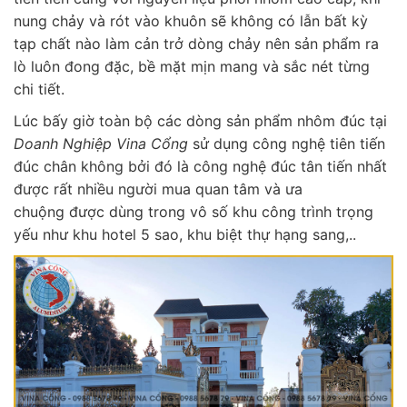
nung chảy và rót vào khuôn sẽ không có lẫn bất kỳ
tạp chất nào làm cản trở dòng chảy nên sản phẩm ra
lò luôn đong đặc, bề mặt mịn mang và sắc nét từng
chi tiết.
Lúc bấy giờ toàn bộ các dòng sản phẩm nhôm đúc tại
Doanh Nghiệp Vina Cổng
sử dụng công nghệ tiên tiến
đúc chân không bởi đó là công nghệ đúc tân tiến nhất
được rất nhiều người mua quan tâm và ưa
chuộng được dùng trong vô số khu công trình trọng
yếu như khu hotel 5 sao, khu biệt thự hạng sang,..