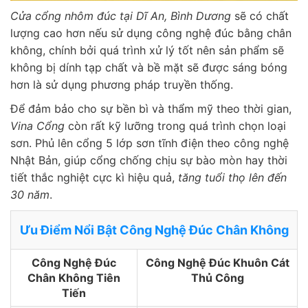
Cửa cổng nhôm đúc tại Dĩ An, Bình Dương
sẽ có chất
lượng cao hơn nếu sử dụng công nghệ đúc bằng chân
không, chính bởi quá trình xử lý tốt nên sản phẩm sẽ
không bị dính tạp chất và bề mặt sẽ được sáng bóng
hơn là sử dụng phương pháp truyền thống.
Để đảm bảo cho sự bền bì và thẩm mỹ theo thời gian,
Vina Cổng
còn rất kỹ lưỡng trong quá trình chọn loại
sơn. Phủ lên cổng 5 lớp sơn tĩnh điện theo công nghệ
Nhật Bản, giúp cổng chống chịu sự bào mòn hay thời
tiết thắc nghiệt cực kì hiệu quả,
tăng tuổi thọ lên đến
30 năm
.
Ưu Điểm Nổi Bật Công Nghệ Đúc Chân Không
Công Nghệ Đúc
Công Nghệ Đúc Khuôn Cát
Chân Không Tiên
Thủ Công
Tiến