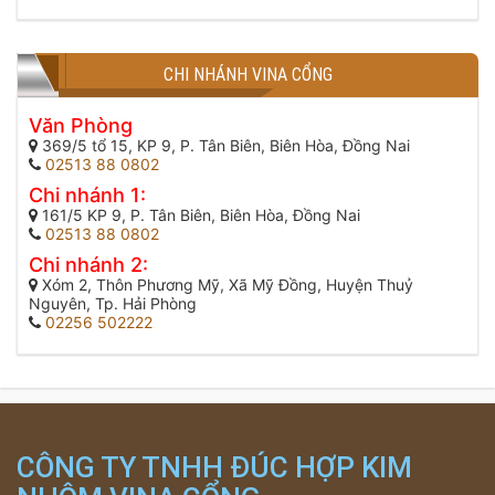
CHI NHÁNH VINA CỔNG
Văn Phòng
369/5 tổ 15, KP 9, P. Tân Biên, Biên Hòa, Đồng Nai
02513 88 0802
Chi nhánh 1:
161/5 KP 9, P. Tân Biên, Biên Hòa, Đồng Nai
02513 88 0802
Chi nhánh 2:
Xóm 2, Thôn Phương Mỹ, Xã Mỹ Đồng, Huyện Thuỷ
Nguyên, Tp. Hải Phòng
02256 502222
CÔNG TY TNHH ĐÚC HỢP KIM