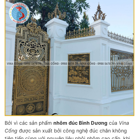
Bởi vì các sản phẩm
nhôm đúc Bình Dương
của
Vina
Cổng
được sản xuất bởi công nghệ đúc chân không
tiên tiến cùng với nguyên liệu phôi nhôm cao cấp, khi