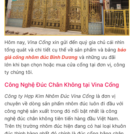
Hôm nay,
Vina Cổng
xin gửi đến quý gia chủ cái nhìn
tổng quát và chi tiết cụ thể về sản phẩm và bảng
báo
giá cổng nhôm đúc Bình Dương
và những ưu đãi
lớn khi bạn chọn hoặc mua cửa cổng tại đơn vị, công
ty chúng tôi.
Công Nghệ Đúc Chân Không tại Vina Cổng
Công ty Hợp Kim Nhôm Đúc Vina Cổng
là đơn vị
chuyên về dòng sản phẩm nhôm đúc luôn đi đầu với
công nghệ sản xuất trong đó nổi bật nhất là công
nghệ đúc chân không tiên tiến hàng đầu Việt Nam.
Trên thị trường nhôm đúc hiện đang có hai loại khuôn
đúc thịnh hàng nhất đó chính là đúc cổng bằng chân