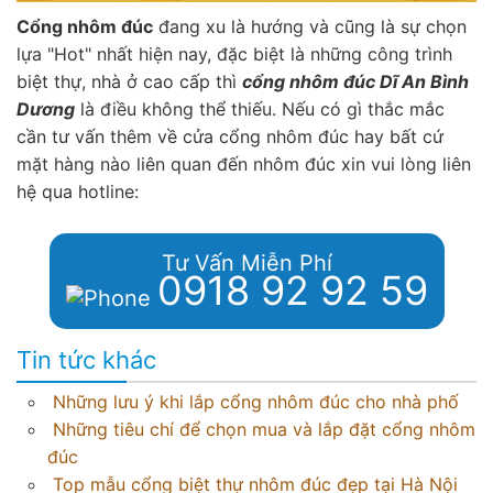
Cổng nhôm đúc
đang xu là hướng và cũng là sự chọn
lựa "Hot" nhất hiện nay, đặc biệt là những công trình
biệt thự, nhà ở cao cấp thì
cổng nhôm đúc Dĩ An Bình
Dương
là điều không thể thiếu. Nếu có gì thắc mắc
cần tư vấn thêm về cửa cổng nhôm đúc hay bất cứ
mặt hàng nào liên quan đến nhôm đúc xin vui lòng liên
hệ qua hotline:
Tư Vấn Miễn Phí
0918 92 92 59
Tin tức khác
Những lưu ý khi lắp cổng nhôm đúc cho nhà phố
Những tiêu chí để chọn mua và lắp đặt cổng nhôm
đúc
Top mẫu cổng biệt thự nhôm đúc đẹp tại Hà Nội