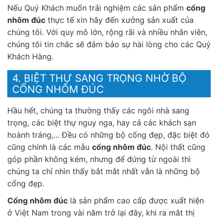
Nếu Quý Khách muốn trải nghiệm các sản phẩm
cổng
nhôm đúc
thực tế xin hãy đến xưởng sản xuất của
chúng tôi. Với quy mô lớn, rộng rãi và nhiều nhân viên,
chúng tôi tin chắc sẽ đảm bảo sự hài lòng cho các Quý
Khách Hàng.
4. BIỆT THỰ SANG TRỌNG NHỜ BỘ
CỔNG NHÔM ĐÚC
Hầu hết, chúng ta thường thấy các ngôi nhà sang
trọng, các biệt thự nguy nga, hay cả các khách sạn
hoành tráng,... Đều có những bộ cổng đẹp, đặc biệt đó
cũng chính là các mẫu
cổng nhôm đúc
. Nội thất cũng
góp phần không kém, nhưng để đứng từ ngoài thì
chúng ta chỉ nhìn thấy bắt mắt nhất vẫn là những bộ
cổng đẹp.
Cổng nhôm đúc
là sản phẩm cao cấp được xuất hiện
ở Việt Nam trong vài năm trở lại đây, khi ra mắt thị