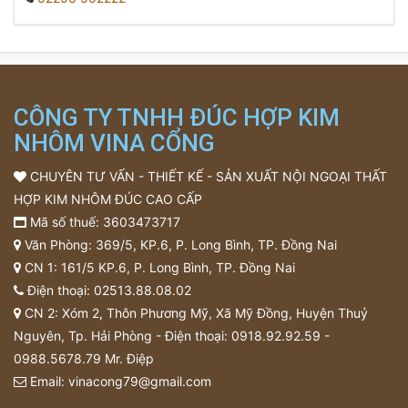
CÔNG TY TNHH ĐÚC HỢP KIM
NHÔM VINA CỔNG
CHUYÊN TƯ VẤN - THIẾT KẾ - SẢN XUẤT NỘI NGOẠI THẤT
HỢP KIM NHÔM ĐÚC CAO CẤP
Mã số thuế: 3603473717
Văn Phòng: 369/5, KP.6, P. Long Bình, TP. Đồng Nai
CN 1: 161/5 KP.6, P. Long Bình, TP. Đồng Nai
Điện thoại:
02513.88.08.02
CN 2: Xóm 2, Thôn Phương Mỹ, Xã Mỹ Đồng, Huyện Thuỷ
Nguyên, Tp. Hải Phòng - Điện thoại:
0918.92.92.59
-
0988.5678.79
Mr. Điệp
Email:
vinacong79@gmail.com