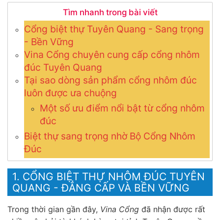
Tìm nhanh trong bài viết
Cổng biệt thự Tuyên Quang - Sang trọng
- Bền Vững
Vina Cổng chuyên cung cấp cổng nhôm
đúc Tuyên Quang
Tại sao dòng sản phẩm cổng nhôm đúc
luôn được ưa chuộng
Một số ưu điểm nổi bật từ cổng nhôm
đúc
Biệt thự sang trọng nhờ Bộ Cổng Nhôm
Đúc
1. CỔNG BIỆT THỰ NHÔM ĐÚC TUYÊN
QUANG - ĐẲNG CẤP VÀ BỀN VỮNG
Trong thời gian gần đây,
Vina Cổng
đã nhận được rất