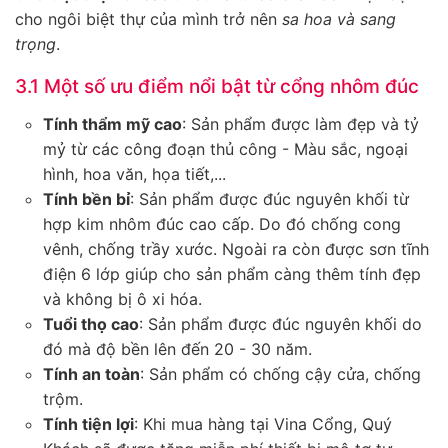
cho ngôi biệt thự của mình trở nên
sa hoa và sang
trọng
.
3.1 Một số ưu điểm nổi bật từ cổng nhôm đúc
Tính thẩm mỹ cao
: Sản phẩm được làm đẹp và tỷ
mỷ từ các công đoạn thủ công - Màu sắc, ngoại
hình, hoa văn, họa tiết,...
Tính bền bỉ
: Sản phẩm được đúc nguyên khối từ
hợp kim nhôm đúc cao cấp. Do đó chống cong
vênh, chống trầy xước. Ngoài ra còn được sơn tĩnh
điện 6 lớp giúp cho sản phẩm càng thêm tính đẹp
và không bị ô xi hóa.
Tuổi thọ cao
: Sản phẩm được đúc nguyên khối do
đó mà độ bền lên đến 20 - 30 năm.
Tính an toàn
: Sản phẩm có chống cậy cửa, chống
trộm.
Tính tiện lợi
: Khi mua hàng tại Vina Cổng, Quý