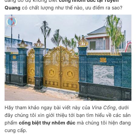
đang do dự không biết
cổng nhôm đúc tại Tuyên
Quang
có chất lượng như thế nào, ưu điểm ra sao?
Hãy tham khảo ngay bài viết này của
Vina Cổng
, dưới
đây chúng tôi xin giới thiệu tới bạn tìm hiểu về các sản
phẩm
cổng biệt thự nhôm đúc
mà chúng tôi hiện đang
cung cấp.