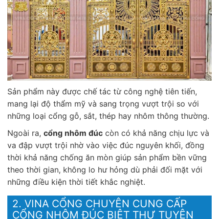
Sản phẩm này được chế tác từ công nghệ tiên tiến,
mang lại độ thẩm mỹ và sang trọng vượt trội so với
những loại cổng gỗ, sắt, thép hay nhôm thông thường.
Ngoài ra,
cổng nhôm đúc
còn có khả năng chịu lực và
va đập vượt trội nhờ vào việc đúc nguyên khối, đồng
thời khả năng chống ăn mòn giúp sản phẩm bền vững
theo thời gian, không lo hư hỏng dù phải đối mặt với
những điều kiện thời tiết khắc nghiệt.
2. VINA CỔNG CHUYÊN CUNG CẤP
CỔNG NHÔM ĐÚC BIỆT THỰ TUYÊN