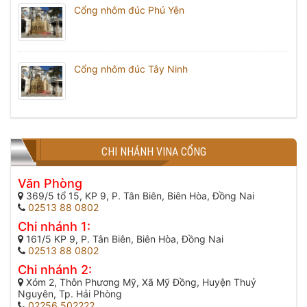
Cổng nhôm đúc Phú Yên
Cổng nhôm đúc Tây Ninh
CHI NHÁNH VINA CỔNG
Văn Phòng
369/5 tổ 15, KP 9, P. Tân Biên, Biên Hòa, Đồng Nai
02513 88 0802
Chi nhánh 1:
161/5 KP 9, P. Tân Biên, Biên Hòa, Đồng Nai
02513 88 0802
Chi nhánh 2:
Xóm 2, Thôn Phương Mỹ, Xã Mỹ Đồng, Huyện Thuỷ
Nguyên, Tp. Hải Phòng
02256 502222