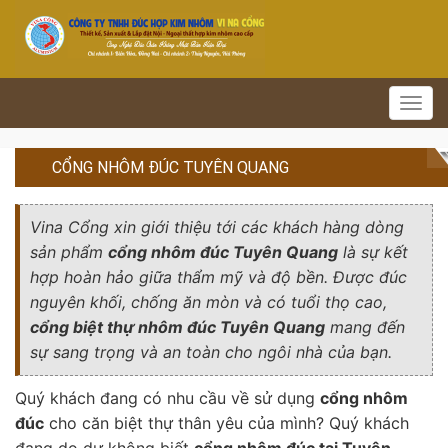
Toggl
navig
CỔNG NHÔM ĐÚC TUYÊN QUANG
Vina Cổng
xin giới thiệu tới các khách hàng dòng
sản phẩm
cổng nhôm đúc Tuyên Quang
là sự kết
hợp hoàn hảo giữa thẩm mỹ và độ bền. Được đúc
nguyên khối, chống ăn mòn và có tuổi thọ cao,
cổng biệt thự nhôm đúc Tuyên Quang
mang đến
sự sang trọng và an toàn cho ngôi nhà của bạn.
Quý khách đang có nhu cầu về sử dụng
cổng nhôm
đúc
cho căn biệt thự thân yêu của mình? Quý khách