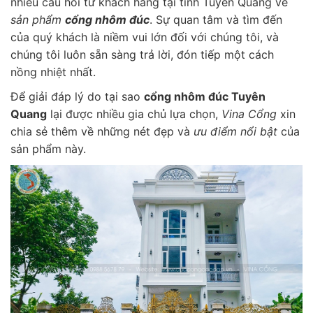
nhiều câu hỏi từ khách hàng tại tỉnh Tuyên Quang về
sản phẩm
cổng nhôm đúc
. Sự quan tâm và tìm đến
của quý khách là niềm vui lớn đối với chúng tôi, và
chúng tôi luôn sẵn sàng trả lời, đón tiếp một cách
nồng nhiệt nhất.
Để giải đáp lý do tại sao
cổng nhôm đúc Tuyên
Quang
lại được nhiều gia chủ lựa chọn,
Vina Cổng
xin
chia sẻ thêm về những nét đẹp và
ưu điểm nổi bật
của
sản phẩm này.