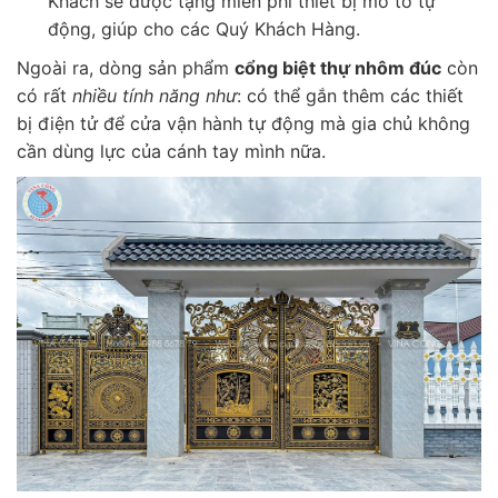
Khách sẽ được tặng miễn phí thiết bị mô tơ tự
động, giúp cho các Quý Khách Hàng.
Ngoài ra, dòng sản phẩm
cổng biệt thự nhôm đúc
còn
có rất
nhiều tính năng như
: có thể gắn thêm các thiết
bị điện tử để cửa vận hành tự động mà gia chủ không
cần dùng lực của cánh tay mình nữa.