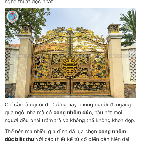
nghệ thuật độc nhất.
Chỉ cần là người đi đường hay những người đi ngang
qua ngôi nhà mà có
cổng nhôm đúc
, hầu hết mọi
người đều phải trầm trồ và không thể không khen đẹp.
Thế nên mà nhiều gia đình đã lựa chọn
cổng nhôm
đúc biệt thự
với các thiết kế từ cổ điển đến hiện đại