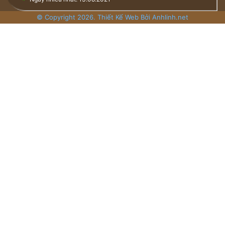
© Copyright 2026. Thiết Kế Web Bởi Anhlinh.net