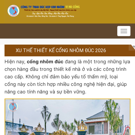
Toggl
navig
XU THẾ THIẾT KẾ CỔNG NHÔM ĐÚC 2026
Hiện nay,
cổng nhôm đúc
đang là một trong những lựa
chọn hàng đầu trong thiết kế nhà ở và các công trình
cao cấp. Không chỉ đảm bảo yếu tố thẩm mỹ, loại
cổng này còn tích hợp nhiều công nghệ hiện đại, giúp
nâng cao tính năng và sự bền vững.