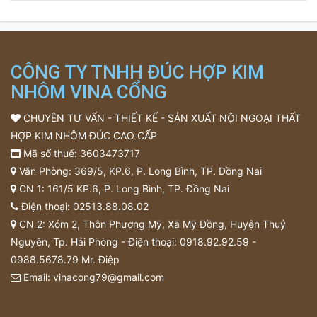
CÔNG TY TNHH ĐÚC HỢP KIM
NHÔM VINA CỔNG
CHUYÊN TƯ VẤN - THIẾT KẾ - SẢN XUẤT NỘI NGOẠI THẤT
HỢP KIM NHÔM ĐÚC CAO CẤP
Mã số thuế: 3603473717
Văn Phòng: 369/5, KP.6, P. Long Bình, TP. Đồng Nai
CN 1: 161/5 KP.6, P. Long Bình, TP. Đồng Nai
Điện thoại:
02513.88.08.02
CN 2: Xóm 2, Thôn Phương Mỹ, Xã Mỹ Đồng, Huyện Thuỷ
Nguyên, Tp. Hải Phòng - Điện thoại:
0918.92.92.59
-
0988.5678.79
Mr. Điệp
Email:
vinacong79@gmail.com