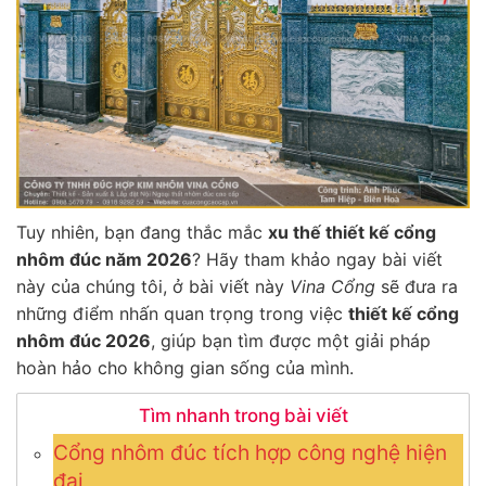
Tuy nhiên, bạn đang thắc mắc
xu thế thiết kế cổng
nhôm đúc năm 2026
? Hãy tham khảo ngay bài viết
này của chúng tôi, ở bài viết này
Vina Cổng
sẽ đưa ra
những điểm nhấn quan trọng trong việc
thiết kế cổng
nhôm đúc 2026
, giúp bạn tìm được một giải pháp
hoàn hảo cho không gian sống của mình.
Tìm nhanh trong bài viết
Cổng nhôm đúc tích hợp công nghệ hiện
đại