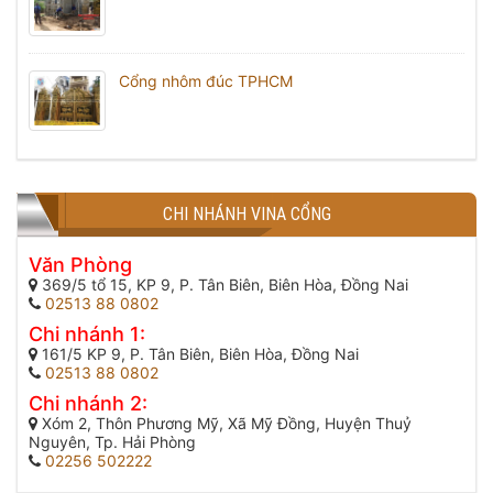
Cổng nhôm đúc TPHCM
CHI NHÁNH VINA CỔNG
Văn Phòng
369/5 tổ 15, KP 9, P. Tân Biên, Biên Hòa, Đồng Nai
02513 88 0802
Chi nhánh 1:
161/5 KP 9, P. Tân Biên, Biên Hòa, Đồng Nai
02513 88 0802
Chi nhánh 2:
Xóm 2, Thôn Phương Mỹ, Xã Mỹ Đồng, Huyện Thuỷ
Nguyên, Tp. Hải Phòng
02256 502222